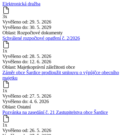
Elektronická dražba
3x
Vyvěšeno od:
29. 5. 2026
Vyvěšeno do:
30. 5. 2029
Oblast:
Rozpočtové dokumenty
Schválené rozpočtové opatření č. 2/2026
1x
Vyvěšeno od:
28. 5. 2026
Vyvěšeno do:
12. 6. 2026
Oblast:
Majetkoprávní záležitosti obce
Záměr obce Šardice prodloužit smlouvu o výpůjčce obecního
majetku
1x
Vyvěšeno od:
27. 5. 2026
Vyvěšeno do:
4. 6. 2026
Oblast:
Ostatní
Pozvánka na zasedání č. 21 Zastupitelstva obce Šardice
1x
Vyvěšeno od:
26. 5. 2026