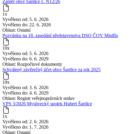
Záměr obce Šardice č. N12/26
1x
Vyvěšeno od:
5. 6. 2026
Vyvěšeno do:
22. 6. 2026
Oblast:
Ostatní
Pozvánku na 18. zasedání představenstva DSO ČOV Mistřín
10x
Vyvěšeno od:
5. 6. 2026
Vyvěšeno do:
6. 6. 2029
Oblast:
Rozpočtové dokumenty
Schválený závěrečný účet obce Šardice za rok 2025
19x
Vyvěšeno od:
3. 6. 2026
Vyvěšeno do:
4. 6. 2029
Oblast:
Registr veřejnoprávních smluv
VPS 3/2026 Myslivecký spolek Hubert Šardice
1x
Vyvěšeno od:
2. 6. 2026
Vyvěšeno do:
1. 7. 2026
Oblast:
Ostatní