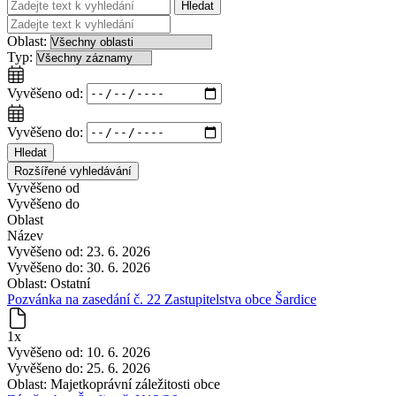
Hledat
Oblast:
Typ:
Vyvěšeno od:
Vyvěšeno do:
Hledat
Rozšířené vyhledávání
Vyvěšeno od
Vyvěšeno do
Oblast
Název
Vyvěšeno od:
23. 6. 2026
Vyvěšeno do:
30. 6. 2026
Oblast:
Ostatní
Pozvánka na zasedání č. 22 Zastupitelstva obce Šardice
1x
Vyvěšeno od:
10. 6. 2026
Vyvěšeno do:
25. 6. 2026
Oblast:
Majetkoprávní záležitosti obce