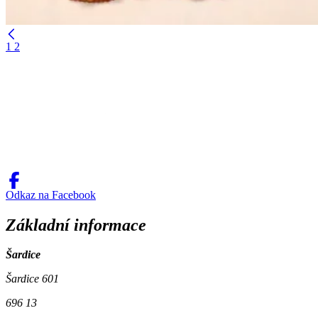
1
2
Odkaz na Facebook
Základní informace
Šardice
Šardice 601
696 13