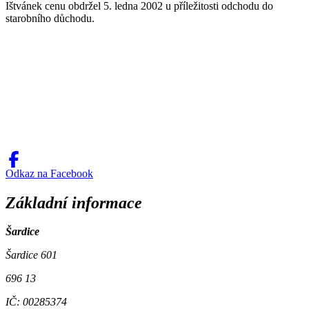
Ištvánek cenu obdržel 5. ledna 2002 u příležitosti odchodu do
starobního důchodu.
Odkaz na Facebook
Základní informace
Šardice
Šardice 601
696 13
IČ: 00285374