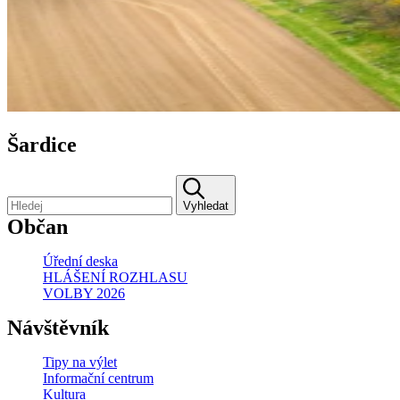
Šardice
Vyhledat
Občan
Úřední deska
HLÁŠENÍ ROZHLASU
VOLBY 2026
Návštěvník
Tipy na výlet
Informační centrum
Kultura