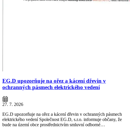
EG.D upozorňuje na ořez a kácení dřevin v
ochranných pásmech elektrického vedení
27. 7. 2026
EG.D upozorňuje na ořez a kácení dřevin v ochranných pásmech
elektrického vedení Společnost EG.D, s.r.o. informuje občany, že
bude na území obce prostřednictvím smluvní odborné…