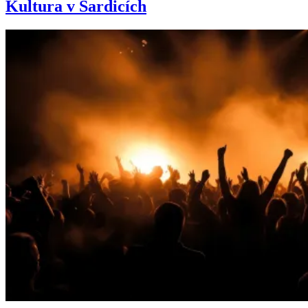
Kultura v Šardicích