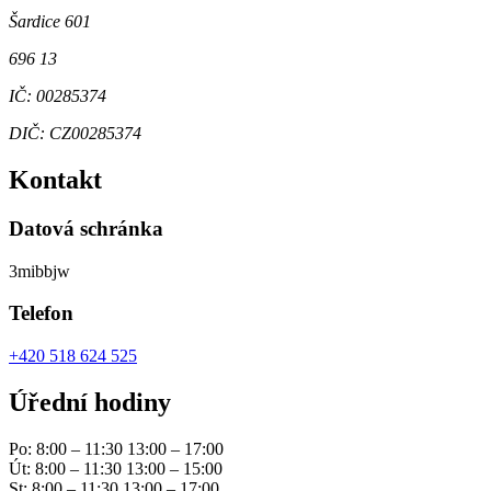
Šardice 601
696 13
IČ: 00285374
DIČ: CZ00285374
Kontakt
Datová schránka
3mibbjw
Telefon
+420 518 624 525
Úřední hodiny
Po: 8:00 – 11:30 13:00 – 17:00
Út: 8:00 – 11:30 13:00 – 15:00
St: 8:00 – 11:30 13:00 – 17:00