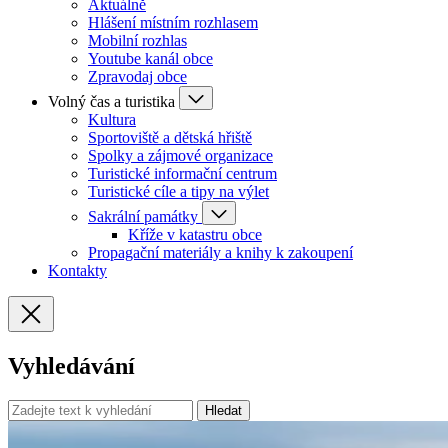
Aktuálně
Hlášení místním rozhlasem
Mobilní rozhlas
Youtube kanál obce
Zpravodaj obce
Volný čas a turistika
Kultura
Sportoviště a dětská hřiště
Spolky a zájmové organizace
Turistické informační centrum
Turistické cíle a tipy na výlet
Sakrální památky
Kříže v katastru obce
Propagační materiály a knihy k zakoupení
Kontakty
Vyhledávání
Hledat