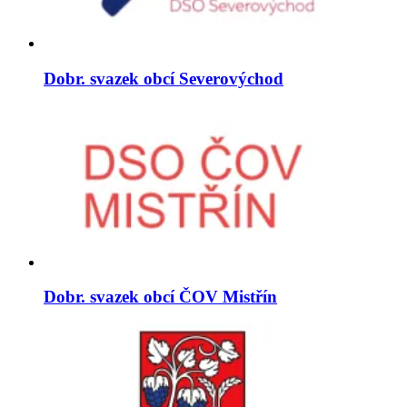
Dobr. svazek obcí Severovýchod
Dobr. svazek obcí ČOV Mistřín