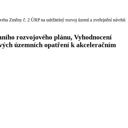
vrhu Změny č. 2 ÚRP na udržitelný rozvoj území a zveřejnění návrhů
mního rozvojového plánu, Vyhodnocení
ivých územních opatření k akceleračním