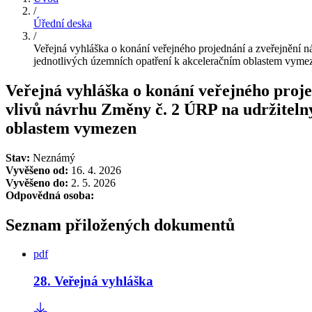
/
Úřední deska
/
Veřejná vyhláška o konání veřejného projednání a zveřejnění
jednotlivých územních opatření k akceleračním oblastem vyme
Veřejná vyhláška o konání veřejného proj
vlivů návrhu Změny č. 2 ÚRP na udržiteln
oblastem vymezen
Stav:
Neznámý
Vyvěšeno od:
16. 4. 2026
Vyvěšeno do:
2. 5. 2026
Odpovědná osoba:
Seznam přiložených dokumentů
pdf
28. Veřejná vyhláška