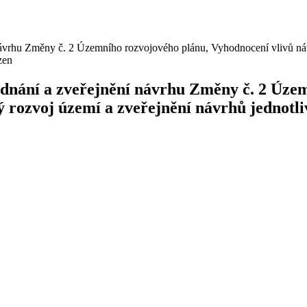
 návrhu Změny č. 2 Územního rozvojového plánu, Vyhodnocení vlivů ná
zen
ednání a zveřejnění návrhu Změny č. 2 Úze
ý rozvoj území a zveřejnění návrhů jednotl