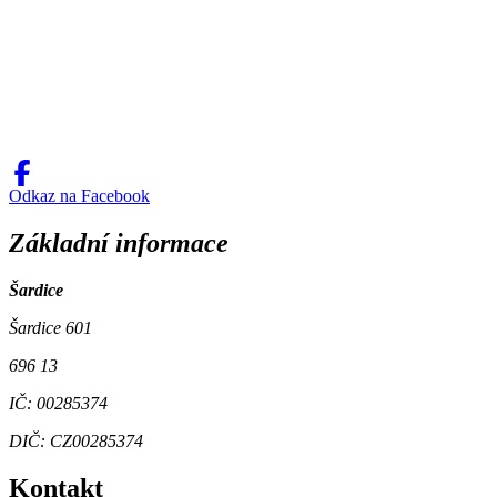
Odkaz na Facebook
Základní informace
Šardice
Šardice 601
696 13
IČ: 00285374
DIČ: CZ00285374
Kontakt