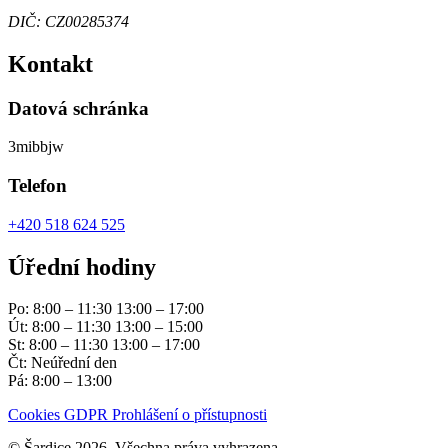
DIČ: CZ00285374
Kontakt
Datová schránka
3mibbjw
Telefon
+420 518 624 525
Úřední hodiny
Po: 8:00 – 11:30 13:00 – 17:00
Út: 8:00 – 11:30 13:00 – 15:00
St: 8:00 – 11:30 13:00 – 17:00
Čt: Neúřední den
Pá: 8:00 – 13:00
Cookies
GDPR
Prohlášení o přístupnosti
© Šardice 2026, Všechna práva vyhrazena.