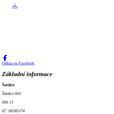
Odkaz na Facebook
Základní informace
Šardice
Šardice 601
696 13
IČ: 00285374