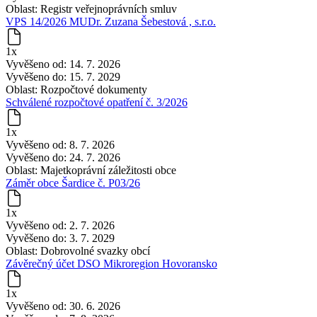
Oblast:
Registr veřejnoprávních smluv
VPS 14/2026 MUDr. Zuzana Šebestová , s.r.o.
1x
Vyvěšeno od:
14. 7. 2026
Vyvěšeno do:
15. 7. 2029
Oblast:
Rozpočtové dokumenty
Schválené rozpočtové opatření č. 3/2026
1x
Vyvěšeno od:
8. 7. 2026
Vyvěšeno do:
24. 7. 2026
Oblast:
Majetkoprávní záležitosti obce
Záměr obce Šardice č. P03/26
1x
Vyvěšeno od:
2. 7. 2026
Vyvěšeno do:
3. 7. 2029
Oblast:
Dobrovolné svazky obcí
Závěrečný účet DSO Mikroregion Hovoransko
1x
Vyvěšeno od:
30. 6. 2026