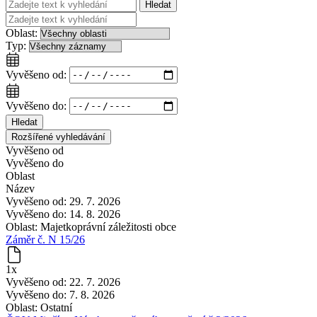
Hledat
Oblast:
Typ:
Vyvěšeno od:
Vyvěšeno do:
Hledat
Rozšířené vyhledávání
Vyvěšeno od
Vyvěšeno do
Oblast
Název
Vyvěšeno od:
29. 7. 2026
Vyvěšeno do:
14. 8. 2026
Oblast:
Majetkoprávní záležitosti obce
Záměr č. N 15/26
1x
Vyvěšeno od:
22. 7. 2026
Vyvěšeno do:
7. 8. 2026
Oblast:
Ostatní