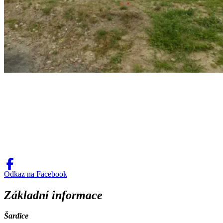
Odkaz na Facebook
Základní informace
Šardice