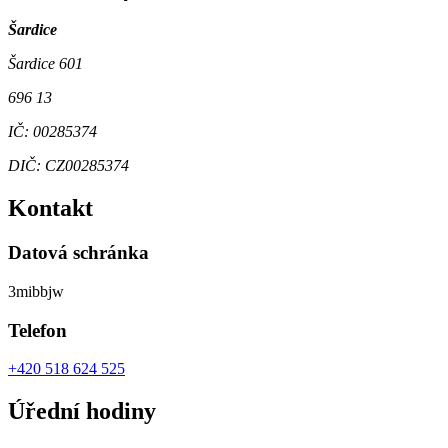
Šardice
Šardice 601
696 13
IČ: 00285374
DIČ: CZ00285374
Kontakt
Datová schránka
3mibbjw
Telefon
+420 518 624 525
Úřední hodiny