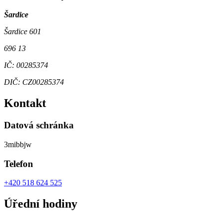
Šardice
Šardice 601
696 13
IČ: 00285374
DIČ: CZ00285374
Kontakt
Datová schránka
3mibbjw
Telefon
+420 518 624 525
Úřední hodiny