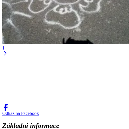
1
Odkaz na Facebook
Základní informace