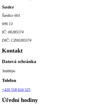
Šardice
Šardice 601
696 13
IČ: 00285374
DIČ: CZ00285374
Kontakt
Datová schránka
3mibbjw
Telefon
+420 518 624 525
Úřední hodiny