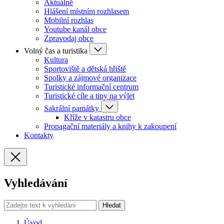
Aktuálně
Hlášení místním rozhlasem
Mobilní rozhlas
Youtube kanál obce
Zpravodaj obce
Volný čas a turistika
Kultura
Sportoviště a dětská hřiště
Spolky a zájmové organizace
Turistické informační centrum
Turistické cíle a tipy na výlet
Sakrální památky
Kříže v katastru obce
Propagační materiály a knihy k zakoupení
Kontakty
Vyhledávání
Hledat
Úvod