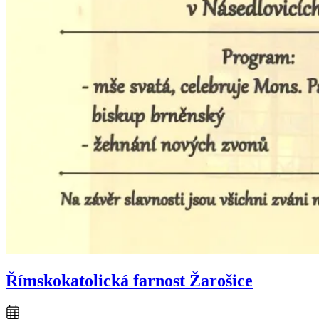
Římskokatolická farnost Žarošice