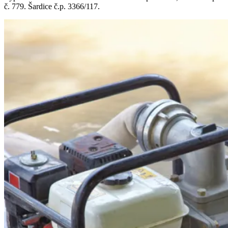
č. 779. Šardice č.p. 3366/117.