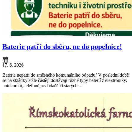
Baterie patří do sběru, ne do popelnice!
17. 6. 2026
Baterie nepatří do směsného komunálního odpadu! V poslední době
se na skládky stále častěji dostávají různé typy baterií z elektroniky,
notebooků, telefonů, ovladačů či starých...