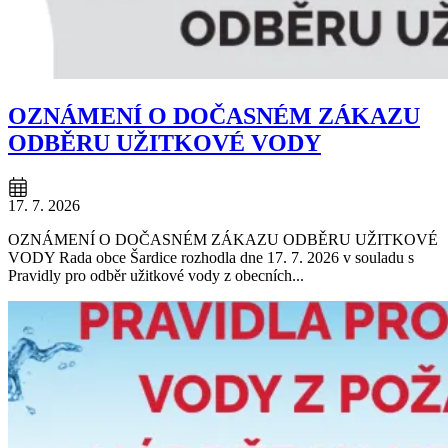
OZNÁMENÍ O DOČASNÉM ZÁKAZU
ODBĚRU UŽITKOVÉ VODY
17. 7. 2026
OZNÁMENÍ O DOČASNÉM ZÁKAZU ODBĚRU UŽITKOVÉ
VODY Rada obce Šardice rozhodla dne 17. 7. 2026 v souladu s
Pravidly pro odběr užitkové vody z obecních...