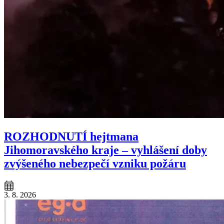
ROZHODNUTÍ hejtmana
Jihomoravského kraje – vyhlášení doby
zvýšeného nebezpečí vzniku požáru
3. 8. 2026