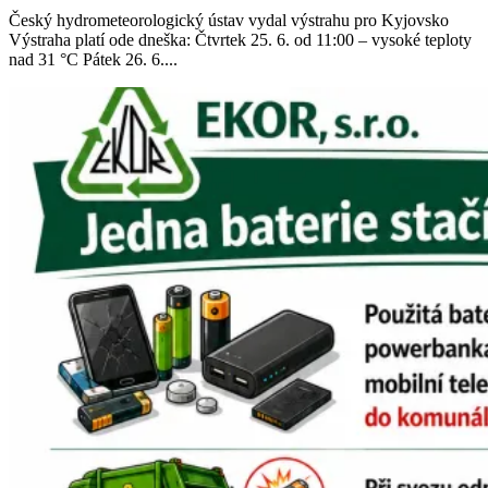
Český hydrometeorologický ústav vydal výstrahu pro Kyjovsko
Výstraha platí ode dneška: Čtvrtek 25. 6. od 11:00 – vysoké teploty
nad 31 °C Pátek 26. 6....