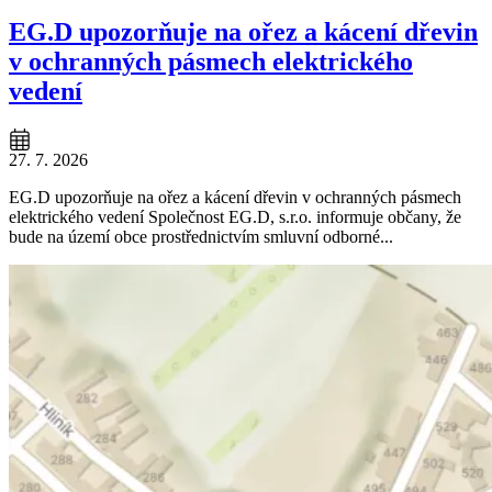
EG.D upozorňuje na ořez a kácení dřevin
v ochranných pásmech elektrického
vedení
27. 7. 2026
EG.D upozorňuje na ořez a kácení dřevin v ochranných pásmech
elektrického vedení Společnost EG.D, s.r.o. informuje občany, že
bude na území obce prostřednictvím smluvní odborné...