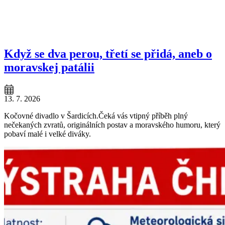
Když se dva perou, třetí se přidá, aneb o
moravskej patálii
13. 7. 2026
Kočovné divadlo v Šardicích.Čeká vás vtipný příběh plný
nečekaných zvratů, originálních postav a moravského humoru, který
pobaví malé i velké diváky.