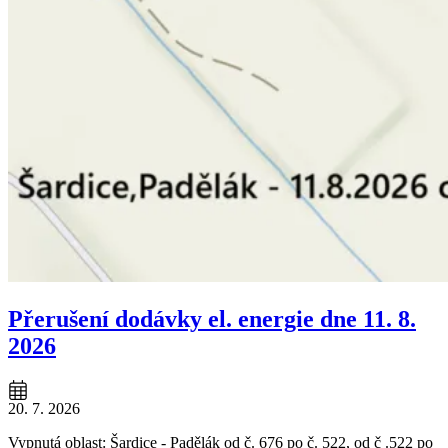
Přerušení dodávky el. energie dne 11. 8.
2026
20. 7. 2026
Vypnutá oblast: Šardice - Padělák od č. 676 po č. 522, od č .522 po