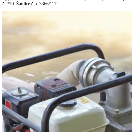
č. 779. Šardice č.p. 3366/117.