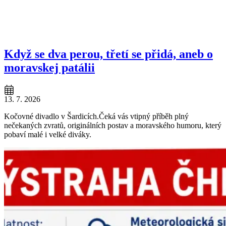
Když se dva perou, třetí se přidá, aneb o
moravskej patálii
13. 7. 2026
Kočovné divadlo v Šardicích.Čeká vás vtipný příběh plný
nečekaných zvratů, originálních postav a moravského humoru, který
pobaví malé i velké diváky.