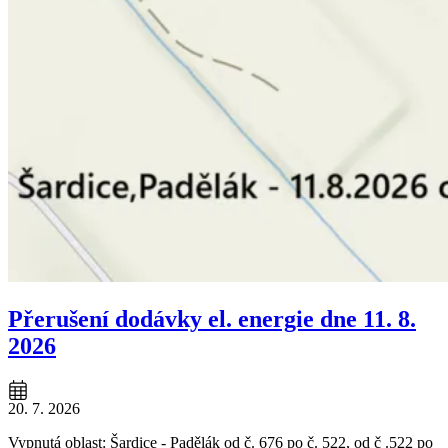
Přerušení dodávky el. energie dne 11. 8.
2026
20. 7. 2026
Vypnutá oblast: Šardice - Padělák od č. 676 po č. 522, od č .522 po