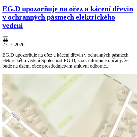
EG.D upozorňuje na ořez a kácení dřevin
v ochranných pásmech elektrického
vedení
27. 7. 2026
EG.D upozorňuje na ořez a kácení dřevin v ochranných pásmech
elektrického vedení Společnost EG.D, s.r.o. informuje občany, že
bude na území obce prostřednictvím smluvní odborné...