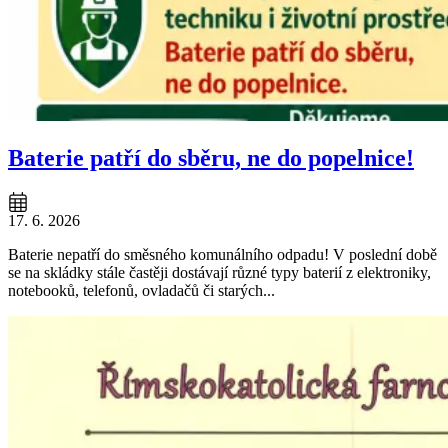
Baterie patří do sběru, ne do popelnice!
17. 6. 2026
Baterie nepatří do směsného komunálního odpadu! V poslední době
se na skládky stále častěji dostávají různé typy baterií z elektroniky,
notebooků, telefonů, ovladačů či starých...