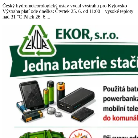
Český hydrometeorologický ústav vydal výstrahu pro Kyjovsko
Výstraha platí ode dneška: Čtvrtek 25. 6. od 11:00 – vysoké teploty
nad 31 °C Pátek 26. 6....