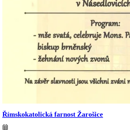
Římskokatolická farnost Žarošice