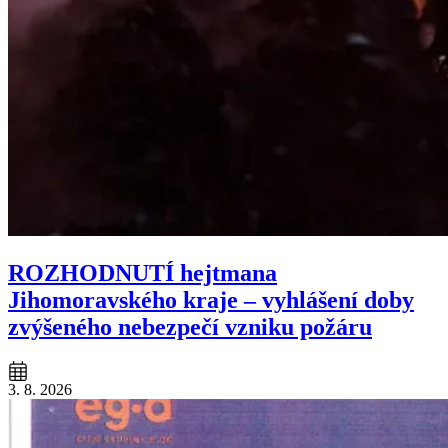
ROZHODNUTÍ hejtmana
Jihomoravského kraje – vyhlášení doby
zvýšeného nebezpečí vzniku požáru
3. 8. 2026