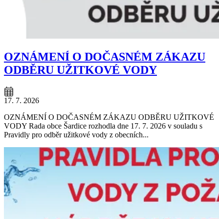
OZNÁMENÍ O DOČASNÉM ZÁKAZU
ODBĚRU UŽITKOVÉ VODY
17. 7. 2026
OZNÁMENÍ O DOČASNÉM ZÁKAZU ODBĚRU UŽITKOVÉ
VODY Rada obce Šardice rozhodla dne 17. 7. 2026 v souladu s
Pravidly pro odběr užitkové vody z obecních...